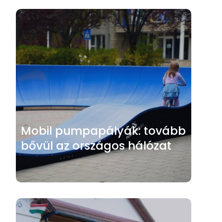
Mobil pumpapályák: tovább
bővül az országos hálózat