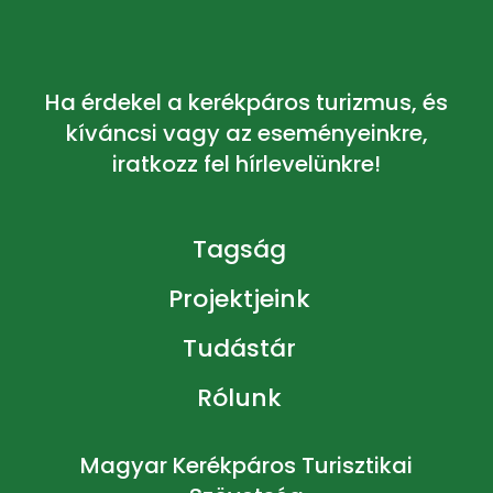
Ha érdekel a kerékpáros turizmus, és
kíváncsi vagy az eseményeinkre,
iratkozz fel hírlevelünkre!
Tagság
Projektjeink
Tudástár
Rólunk
Magyar Kerékpáros Turisztikai