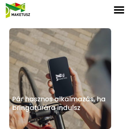
Pár hasznos alkalmazás, ha
bringatúrára indulsz