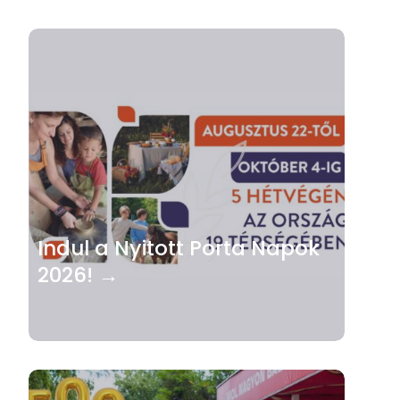
Indul a Nyitott Porta Napok
2026! →