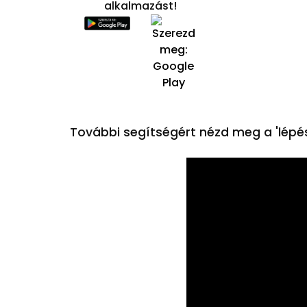
alkalmazást!
További segítségért nézd meg a 'lépés