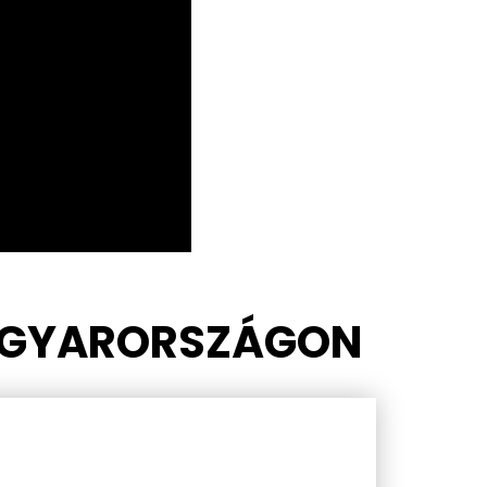
AGYARORSZÁGON