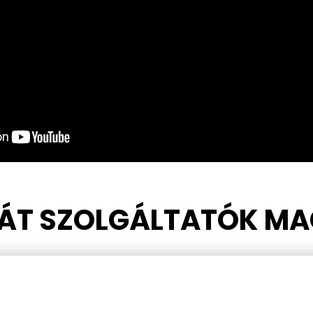
ÁT SZOLGÁLTATÓK M