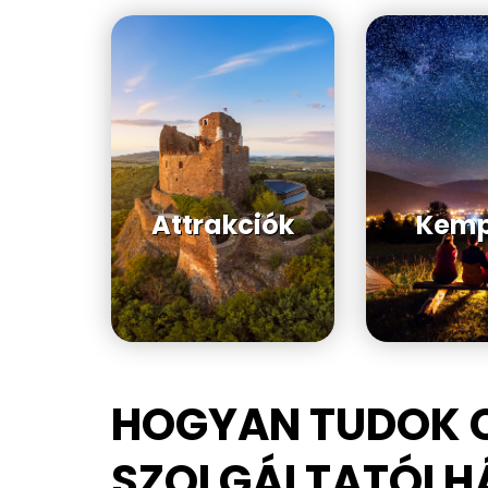
Attrakciók
Kemp
HOGYAN TUDOK 
SZOLGÁLTATÓI 