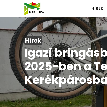
HÍREK
Hírek
Igazi bringás
2025-ben a Ter
Kerékpárosbar