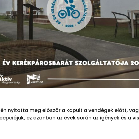
én nyitotta meg először a kapuit a vendégek előtt, vagy
ncepciójuk, ez azonban az évek során az igények és a vis