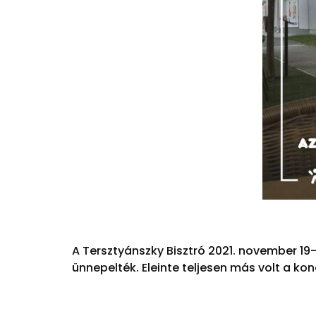
A Tersztyánszky Bisztró 2021. november 19-
ünnepelték. Eleinte teljesen más volt a ko