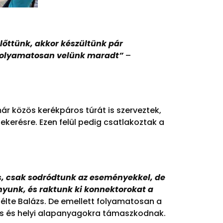
előttünk, akkor készültünk pár
ás folyamatosan velünk maradt”
–
ár közös kerékpáros túrát is szerveztek,
ekerésre. Ezen felül pedig csatlakoztak a
os, csak sodródtunk az eseményekkel, de
ányunk, és raktunk ki konnektorokat a
lte Balázs. De emellett folyamatosan a
riss és helyi alapanyagokra támaszkodnak.