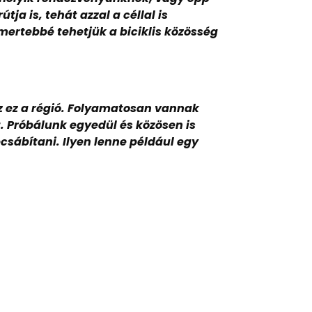
ja is, tehát azzal a céllal is
mertebbé tehetjük a biciklis közösség
z ez a régió. Folyamatosan vannak
t. Próbálunk egyedül és közösen is
sábítani. Ilyen lenne például egy