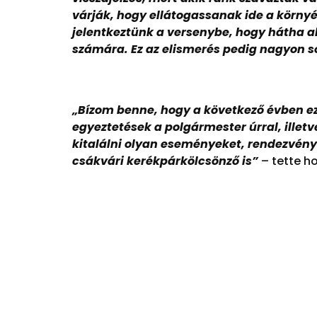
várják, hogy ellátogassanak ide a környékr
jelentkeztünk a versenybe, hogy hátha ak
számára. Ez az elismerés pedig nagyon s
„
Bízom benne, hogy a következő évben e
egyeztetések a polgármester úrral, illetv
kitalálni olyan eseményeket, rendezvény
csákvári kerékpárkölcsönző is”
– tette ho