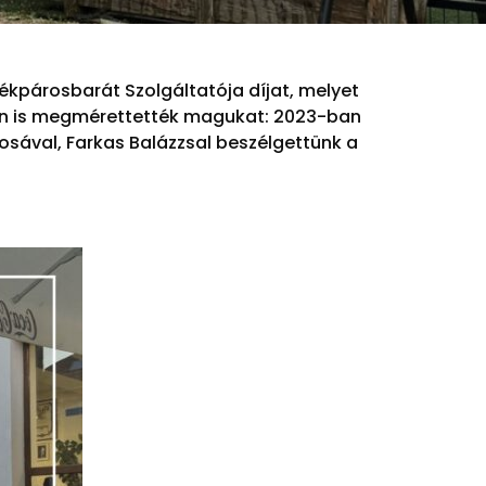
ékpárosbarát Szolgáltatója díjat, melyet
ben is megmérettették magukat: 2023-ban
osával, Farkas Balázzsal beszélgettünk a