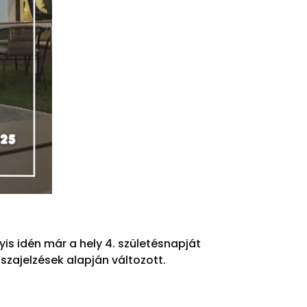
is idén már a hely 4. születésnapját
szajelzések alapján változott.