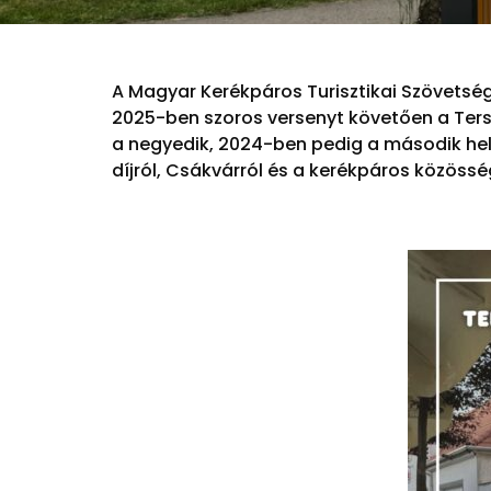
A Magyar Kerékpáros Turisztikai Szövetsé
2025-ben szoros versenyt követően a Ters
a negyedik, 2024-ben pedig a második hely
díjról, Csákvárról és a kerékpáros közössé