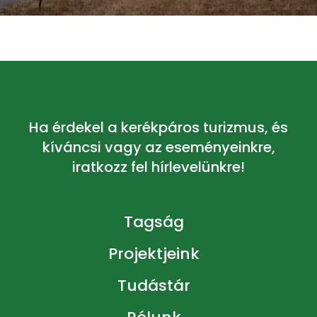
Ha érdekel a kerékpáros turizmus, és
kíváncsi vagy az eseményeinkre,
iratkozz fel hírlevelünkre!
Tagság
Projektjeink
Tudástár