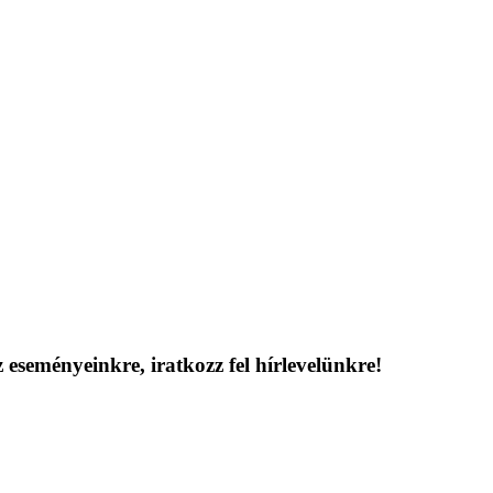
 eseményeinkre, iratkozz fel hírlevelünkre!