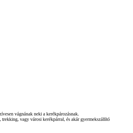
szívesen vágnának neki a kerékpározásnak.
 trekking, vagy városi kerékpárral, és akár gyermekszállító