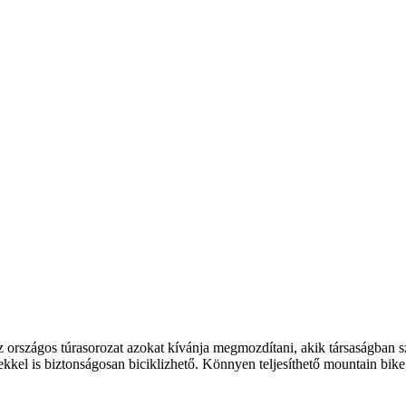
z országos túrasorozat azokat kívánja megmozdítani, akik társaságban 
kkel is biztonságosan biciklizhető. Könnyen teljesíthető mountain bike,