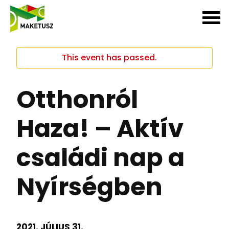
This event has passed.
Otthonról
Haza! – Aktív
családi nap a
Nyírségben
2021. JÚLIUS 31.