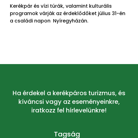
Kerékpár és vízi túrák, valamint kulturális
programok várják az érdeklődőket július 31-én
a családi napon Nyíregyházán.
Ha érdekel a kerékpáros turizmus, és
kíváncsi vagy az eseményeinkre,
iratkozz fel hírlevelünkre!
Tagság