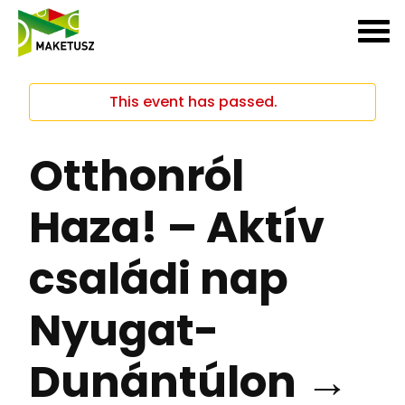
This event has passed.
Otthonról
Haza! – Aktív
családi nap
Nyugat-
Dunántúlon →