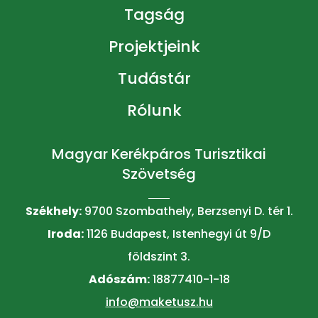
Tagság
Projektjeink
Tudástár
Rólunk
Magyar Kerékpáros Turisztikai
Szövetség
Székhely:
9700 Szombathely, Berzsenyi D. tér 1.
Iroda:
1126 Budapest, Istenhegyi út 9/D
földszint 3.
Adószám:
18877410-1-18
info@maketusz.hu