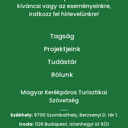
kíváncsi vagy az eseményeinkre,
iratkozz fel hírlevelünkre!
Tagság
Projektjeink
Tudástár
Rólunk
Magyar Kerékpáros Turisztikai
Szövetség
Székhely:
9700 Szombathely, Berzsenyi D. tér 1.
Iroda:
1126 Budapest, Istenhegyi út 9/D