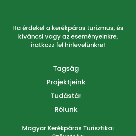
Ha érdekel a kerékpáros turizmus, és
kíváncsi vagy az eseményeinkre,
iratkozz fel hírlevelünkre!
Tagság
Projektjeink
Tudástár
Rólunk
Magyar Kerékpáros Turisztikai