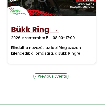
Bükk Ring →
2026. szeptember 5. | 08:00
–
17:00
Elindult a nevezés az idei Ring szezon
kilencedik állomására, a Bükk Ringre
«
Previous Events