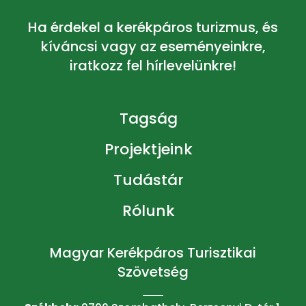
Ha érdekel a kerékpáros turizmus, és
kíváncsi vagy az eseményeinkre,
iratkozz fel hírlevelünkre!
Tagság
Projektjeink
Tudástár
Rólunk
Magyar Kerékpáros Turisztikai
Szövetség