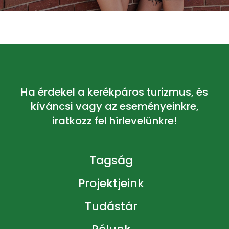
Ha érdekel a kerékpáros turizmus, és
kíváncsi vagy az eseményeinkre,
iratkozz fel hírlevelünkre!
Tagság
Projektjeink
Tudástár