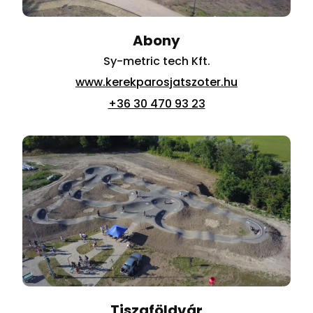
Abony
Sy-metric tech Kft.
www.kerekparosjatszoter.hu
+36 30 470 93 23
Tiszaföldvár