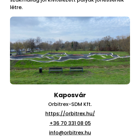
létre.
Kaposvár
Orbitrex-SDM Kft.
https://orbitrex.hu/
+36 70 331 08 05
info@orbitrex.hu