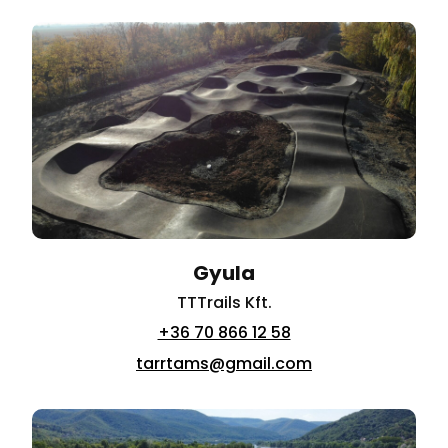
Gyula
TTTrails Kft.
+36 70 866 12 58
tarrtams@gmail.com