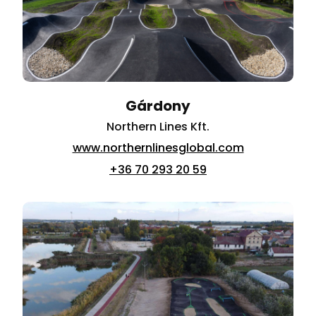
Gárdony
Northern Lines Kft.
www.northernlinesglobal.com
+36 70 293 20 59