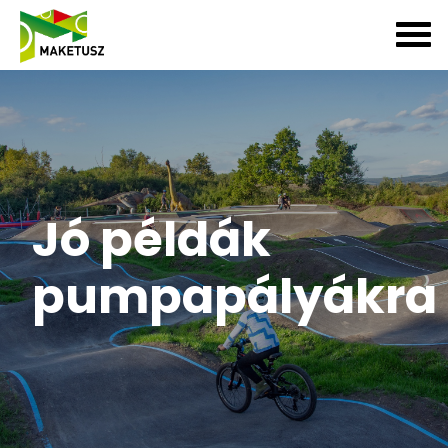
Jó példák
pumpapályákra