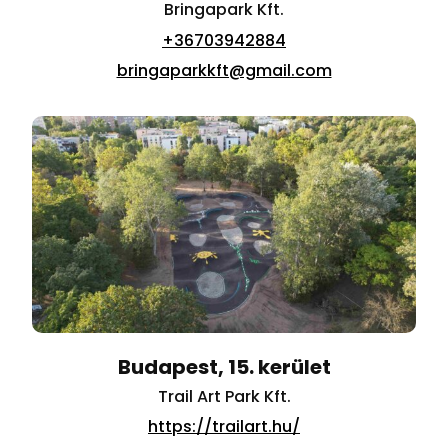
Bringapark Kft.
+36703942884
bringaparkkft@gmail.com
Budapest, 15. kerület
Trail Art Park Kft.
https://trailart.hu/