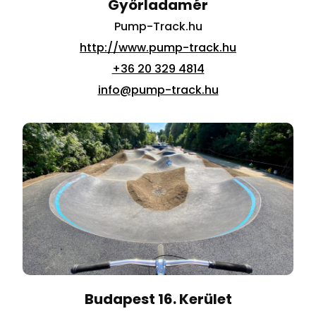
Győrladamér
Pump-Track.hu
http://www.pump-track.hu
+36 20 329 4814
info@pump-track.hu
Budapest 16. Kerület