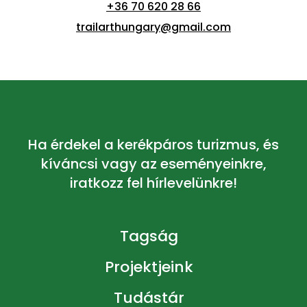
+36 70 620 28 66
trailarthungary@gmail.com
Ha érdekel a kerékpáros turizmus, és
kíváncsi vagy az eseményeinkre,
iratkozz fel hírlevelünkre!
Tagság
Projektjeink
Tudástár