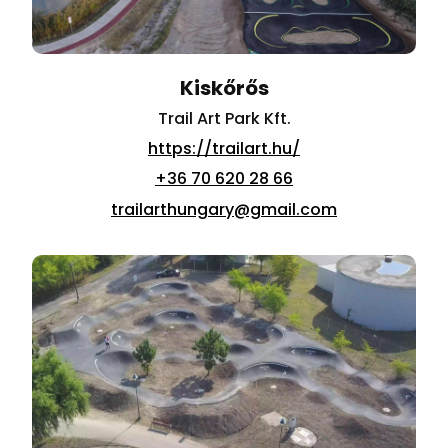
Kiskőrős
Trail Art Park Kft.
https://trailart.hu/
+36 70 620 28 66
trailarthungary@gmail.com