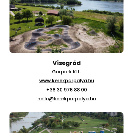
Visegrád
Görpark Kft.
www.kerekparpalya.hu
+36 30 976 88 00
hello@kerekparpalya.hu