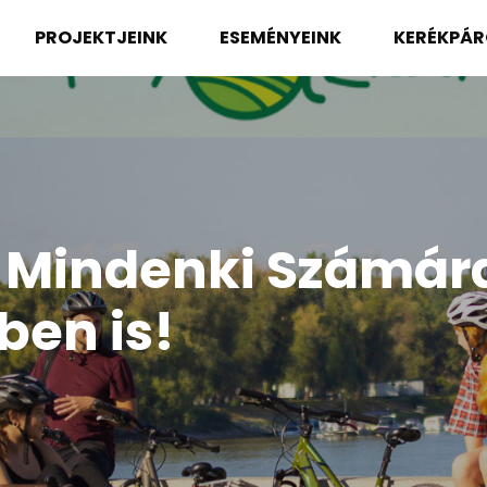
PROJEKTJEINK
ESEMÉNYEINK
KERÉKPÁ
Mindenki Számára:
ben is!