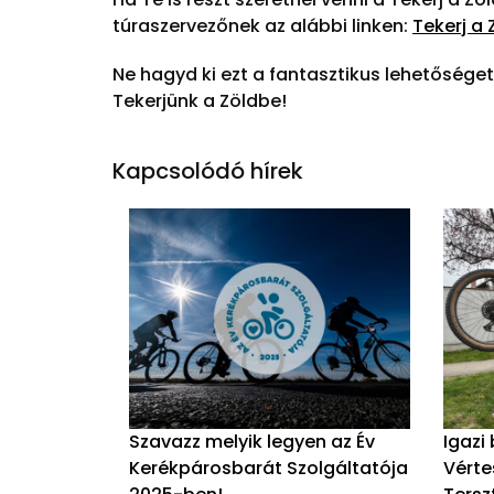
túraszervezőnek az alábbi linken:
Tekerj a 
Ne hagyd ki ezt a fantasztikus lehetősége
Tekerjünk a Zöldbe!
Kapcsolódó hírek
Szavazz melyik legyen az Év
Igazi
Kerékpárosbarát Szolgáltatója
Vérte