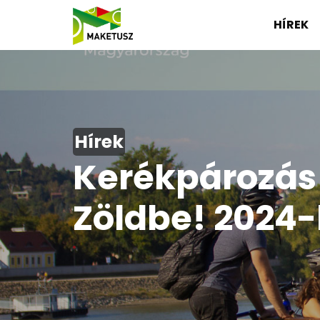
HÍREK
Hírek
Kerékpározás 
Zöldbe! 2024-