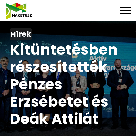
Hírek
Kitüntetésben
részesítették
Pénzes
Erzsébetet és
Deák Attilát