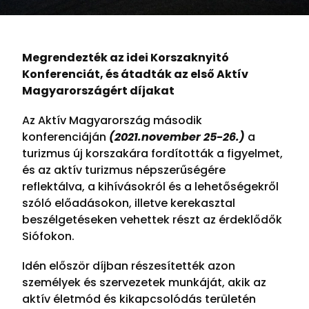
Megrendezték az idei Korszaknyitó
Konferenciát, és átadták az első Aktív
Magyarországért díjakat
Az Aktív Magyarország második
konferenciáján
(2021.november 25-26.)
a
turizmus új korszakára fordították a figyelmet,
és az aktív turizmus népszerűségére
reflektálva, a kihívásokról és a lehetőségekről
szóló előadásokon, illetve kerekasztal
beszélgetéseken vehettek részt az érdeklődők
Siófokon.
Idén először díjban részesítették azon
személyek és szervezetek munkáját, akik az
aktív életmód és kikapcsolódás területén