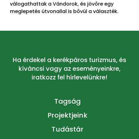
válogathattak a Vándorok, és jövőre egy
meglepetés útvonallal is bővül a választék.
Ha érdekel a kerékpáros turizmus, és
kíváncsi vagy az eseményeinkre,
iratkozz fel hírlevelünkre!
Tagság
Projektjeink
Tudástár