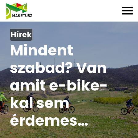
Hírek
Mindent
szabad? Van
amit e-bike-
kal sem
érdemes…