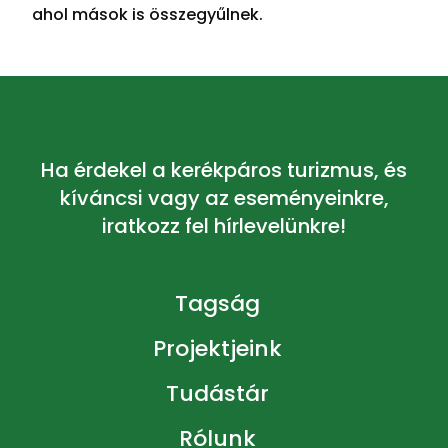
ahol mások is összegyűlnek.
Ha érdekel a kerékpáros turizmus, és
kíváncsi vagy az eseményeinkre,
iratkozz fel hírlevelünkre!
Tagság
Projektjeink
Tudástár
Rólunk