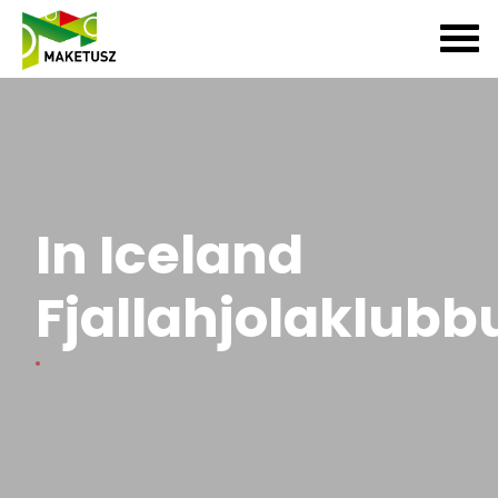
In Iceland
Fjallahjolaklubb