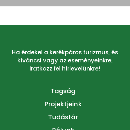
Ha érdekel a kerékpáros turizmus, és
kíváncsi vagy az eseményeinkre,
iratkozz fel hírlevelünkre!
Tagság
Projektjeink
Tudástár