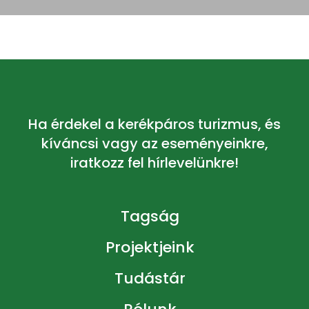
Ha érdekel a kerékpáros turizmus, és
kíváncsi vagy az eseményeinkre,
iratkozz fel hírlevelünkre!
Tagság
Projektjeink
Tudástár