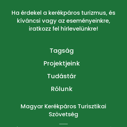
Ha érdekel a kerékpáros turizmus, és
kíváncsi vagy az eseményeinkre,
iratkozz fel hírlevelünkre!
Tagság
Projektjeink
Tudástár
Rólunk
Magyar Kerékpáros Turisztikai
Szövetség