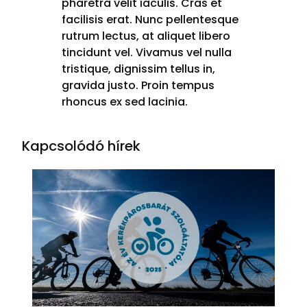
pharetra velit iaculis. Cras et
facilisis erat. Nunc pellentesque
rutrum lectus, at aliquet libero
tincidunt vel. Vivamus vel nulla
tristique, dignissim tellus in,
gravida justo. Proin tempus
rhoncus ex sed lacinia.
Kapcsolódó hírek