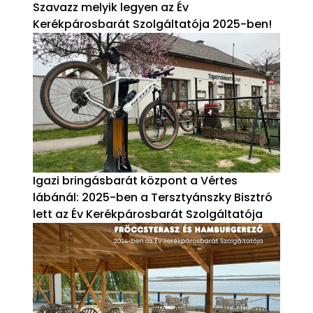
Szavazz melyik legyen az Év
Kerékpárosbarát Szolgáltatója 2025-ben!
Igazi bringásbarát központ a Vértes
lábánál: 2025-ben a Tersztyánszky Bisztró
lett az Év Kerékpárosbarát Szolgáltatója