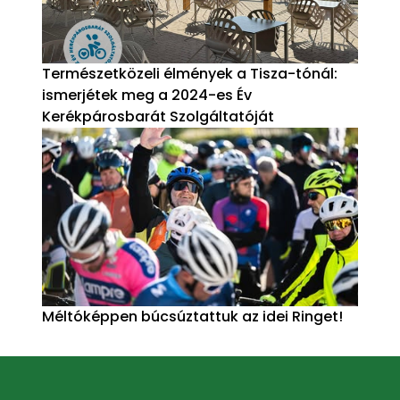
Természetközeli élmények a Tisza-tónál:
ismerjétek meg a 2024-es Év
Kerékpárosbarát Szolgáltatóját
Méltóképpen búcsúztattuk az idei Ringet!