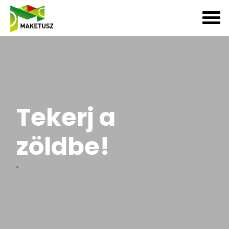
Tekerj a
zöldbe!