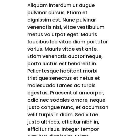
Aliquam interdum ut augue
pulvinar cursus. Etiam et
dignissim est. Nunc pulvinar
venenatis nisi, vitae vestibulum
metus volutpat eget. Mauris
faucibus leo vitae diam porttitor
varius. Mauris vitae est ante.
Etiam venenatis auctor neque,
porta luctus est hendrerit in.
Pellentesque habitant morbi
tristique senectus et netus et
malesuada fames ac turpis
egestas. Praesent ullamcorper,
odio nec sodales ornare, neque
justo congue nunc, et accumsan
velit turpis in diam. Sed vitae
justo ultrices, efficitur nibh in,
efficitur risus. Integer tempor