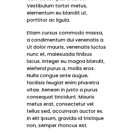
Vestibulum tortor metus,
elementum eu blandit ut,
porttitor ac ligula.
Etiam cursus commodo massa,
a condimentum dui venenatis a.
Ut dolor mauris, venenatis luctus
nunc et, malesuada finibus
lacus. Integer eu magna blandit,
eleifend purus a, mollis eros.
Nulla congue ante augue,
facilisis feugiat enim pharetra
vitae. Aenean in justo a purus
consequat tincidunt. Mauris
metus erat, consectetur vel
tellus sed, accumsan auctor ex.
In elit ipsum, gravida id tristique
non, semper rhoncus est.