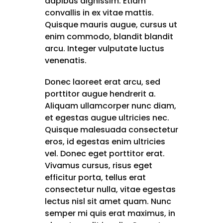
dapibus dignissim. Etiam
convallis in ex vitae mattis.
Quisque mauris augue, cursus ut
enim commodo, blandit blandit
arcu. Integer vulputate luctus
venenatis.
Donec laoreet erat arcu, sed
porttitor augue hendrerit a.
Aliquam ullamcorper nunc diam,
et egestas augue ultricies nec.
Quisque malesuada consectetur
eros, id egestas enim ultricies
vel. Donec eget porttitor erat.
Vivamus cursus, risus eget
efficitur porta, tellus erat
consectetur nulla, vitae egestas
lectus nisl sit amet quam. Nunc
semper mi quis erat maximus, in