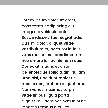
Lorem ipsum dolor sit amet,
consectetur adipiscing elit.
Integer id vehicula dolor.
Suspendisse vitae feugiat odio.
Duis mi dolor, aliquet vitae
vestibulum et, porttitor in felis.
Cras massa est, condimentum
nec ornare id, lacinia non risus.
Donec at mauris et ante
pellentesque sollicitudin. Nullam
urna nisi, tincidunt molestie
massa nec, pretium aliquet arcu.
Nam varius maximus turpis,
vitae finibus ligula porta
dignissim. Etiam nec sem in nunc
lobortis tempus a eu leo.