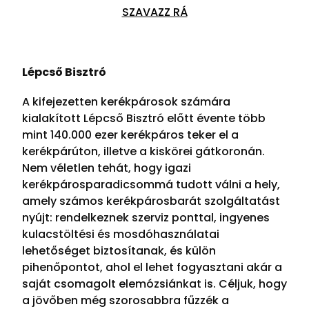
SZAVAZZ RÁ
Lépcső Bisztró
A kifejezetten kerékpárosok számára
kialakított Lépcső Bisztró előtt évente több
mint 140.000 ezer kerékpáros teker el a
kerékpárúton, illetve a kiskörei gátkoronán.
Nem véletlen tehát, hogy igazi
kerékpárosparadicsommá tudott válni a hely,
amely számos kerékpárosbarát szolgáltatást
nyújt: rendelkeznek szerviz ponttal, ingyenes
kulacstöltési és mosdóhasználatai
lehetőséget biztosítanak, és külön
pihenőpontot, ahol el lehet fogyasztani akár a
saját csomagolt elemózsiánkat is. Céljuk, hogy
a jövőben még szorosabbra fűzzék a