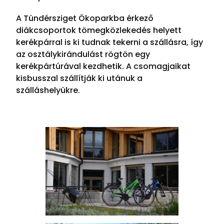
A Tündérsziget Ökoparkba érkező
diákcsoportok tömegközlekedés helyett
kerékpárral is ki tudnak tekerni a szállásra, így
az osztálykirándulást rögtön egy
kerékpártúrával kezdhetik. A csomagjaikat
kisbusszal szállítják ki utánuk a
szálláshelyükre.