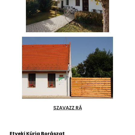
SZAVAZZ RÁ
Etyeki Kúria Borászat