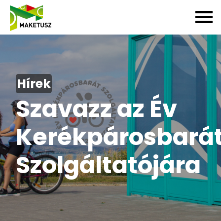
Hírek
Szavazz az Év
Kerékpárosbará
Szolgáltatójára