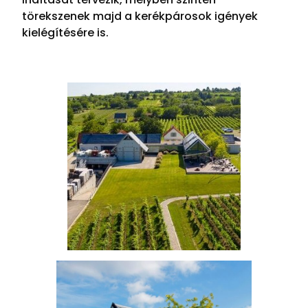
törekszenek majd a kerékpárosok igények
kielégítésére is.