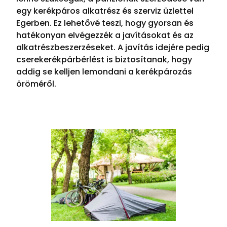
egy kerékpáros alkatrész és szerviz üzlettel
Egerben. Ez lehetővé teszi, hogy gyorsan és
hatékonyan elvégezzék a javításokat és az
alkatrészbeszerzéseket. A javítás idejére pedig
cserekerékpárbérlést is biztosítanak, hogy
addig se kelljen lemondani a kerékpározás
öröméről.