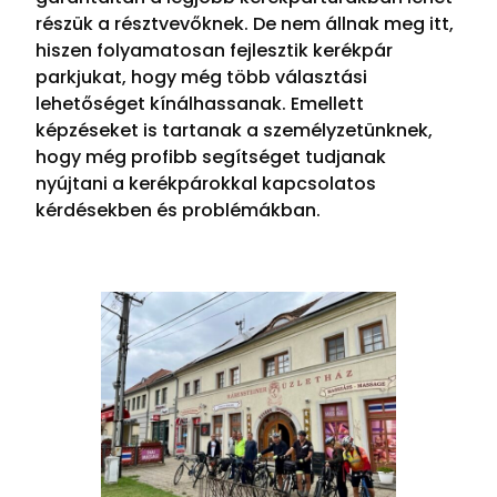
részük a résztvevőknek. De nem állnak meg itt,
hiszen folyamatosan fejlesztik kerékpár
parkjukat, hogy még több választási
lehetőséget kínálhassanak. Emellett
képzéseket is tartanak a személyzetünknek,
hogy még profibb segítséget tudjanak
nyújtani a kerékpárokkal kapcsolatos
kérdésekben és problémákban.