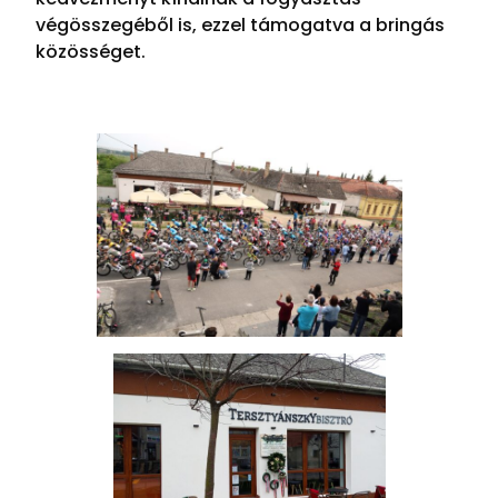
végösszegéből is, ezzel támogatva a bringás
közösséget.