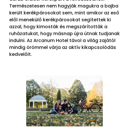
Természetesen nem hagyják magukra a bajba
került kerékpárosokat sem, mint amikor az eső
elől menekülő kerékpárosokat segítettek ki
azzal, hogy kimosták és megszárították a
ruházatukat, hogy másnap újra útnak tudjanak
indulni. Az Arcanum Hotel távol a világ zajától
mindig örömmel várja az aktív kikapcsolódás
kedvelőit.