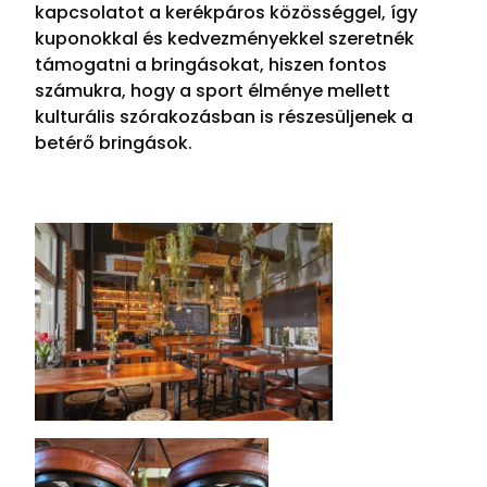
kapcsolatot a kerékpáros közösséggel, így
kuponokkal és kedvezményekkel szeretnék
támogatni a bringásokat, hiszen fontos
számukra, hogy a sport élménye mellett
kulturális szórakozásban is részesüljenek a
betérő bringások.