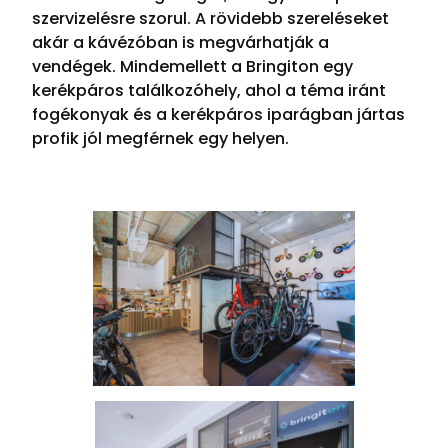
szervizelésre szorul. A rövidebb szereléseket
akár a kávézóban is megvárhatják a
vendégek. Mindemellett a Bringiton egy
kerékpáros találkozóhely, ahol a téma iránt
fogékonyak és a kerékpáros iparágban jártas
profik jól megférnek egy helyen.