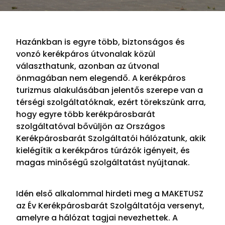
Hazánkban is egyre több, biztonságos és
vonzó kerékpáros útvonalak közül
választhatunk, azonban az útvonal
önmagában nem elegendő. A kerékpáros
turizmus alakulásában jelentős szerepe van a
térségi szolgáltatóknak, ezért törekszünk arra,
hogy egyre több kerékpárosbarát
szolgáltatóval bővüljön az Országos
Kerékpárosbarát Szolgáltatói hálózatunk, akik
kielégítik a kerékpáros túrázók igényeit, és
magas minőségű szolgáltatást nyújtanak.
Idén első alkalommal hirdeti meg a MAKETUSZ
az Év Kerékpárosbarát Szolgáltatója versenyt,
amelyre a hálózat tagjai nevezhettek. A