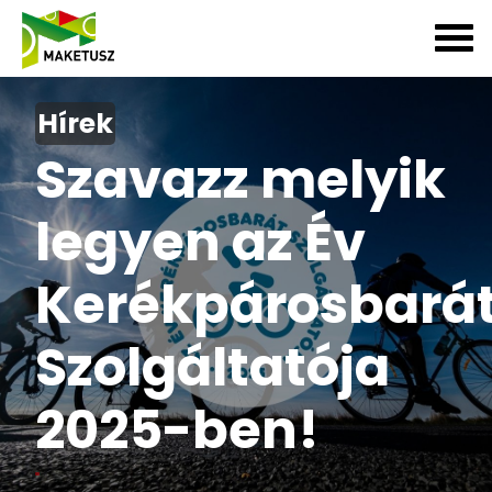
Hírek
Szavazz melyik
legyen az Év
Kerékpárosbará
Szolgáltatója
2025-ben!