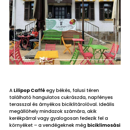
A
Lilipop Caffé
egy békés, falusi téren
található hangulatos cukrászda, napfényes
terasszal és árnyékos biciklitárolóval. Ideális
megállóhely mindazok számára, akik
kerékpárral vagy gyalogosan fedezik fel a
környéket – a vendégeknek még
biciklimosási