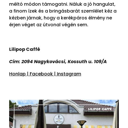
méltó módon támogatni. Náluk a jó hangulat,
a finom ízek és a bringásbarát szemlélet kéz a
kézben járnak, hogy a kerékpáros élmény ne
érjen véget az útvonal végén sem.
Lilipop Caffé
Cím: 2094 Nagykovácsi, Kossuth u. 109/A
Honlap |
Facebook |
Instagram