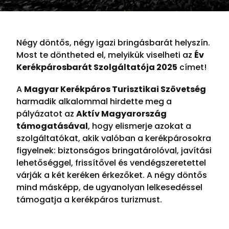
Négy döntős, négy igazi bringásbarát helyszín.
Most te döntheted el, melyikük viselheti az
Év
Kerékpárosbarát Szolgáltatója 2025
címet!
A
Magyar Kerékpáros Turisztikai Szövetség
harmadik alkalommal hirdette meg a
pályázatot az
Aktív Magyarország
támogatásával
, hogy elismerje azokat a
szolgáltatókat, akik valóban a kerékpárosokra
figyelnek: biztonságos bringatárolóval, javítási
lehetőséggel, frissítővel és vendégszeretettel
várják a két keréken érkezőket. A négy döntős
mind másképp, de ugyanolyan lelkesedéssel
támogatja a kerékpáros turizmust.