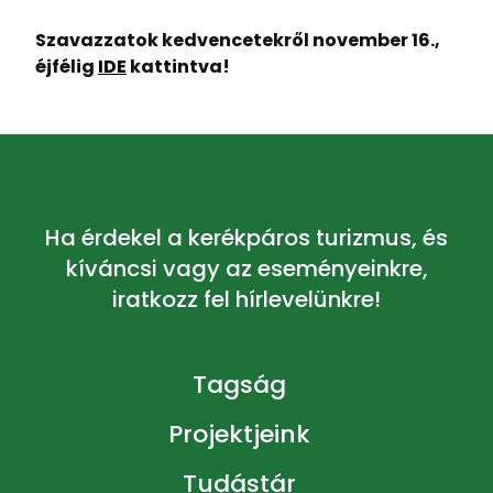
Szavazzatok kedvencetekről november 16.,
éjfélig
IDE
kattintva!
Ha érdekel a kerékpáros turizmus, és
kíváncsi vagy az eseményeinkre,
iratkozz fel hírlevelünkre!
Tagság
Projektjeink
Tudástár