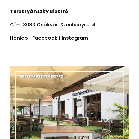
Tersztyánszky Bisztró
Cím: 8083 Csákvár, Széchenyi u. 4.
Honlap |
Facebook |
Instagram