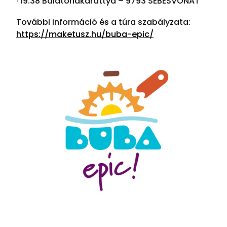
· 19:38 Balatonakarattya – 9793 SEBESVONAT
További információ és a túra szabályzata:
https://maketusz.hu/buba-epic/