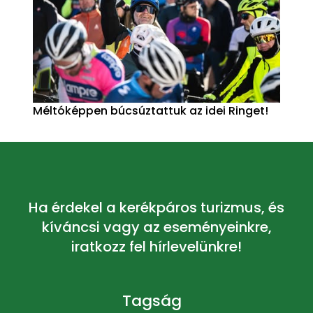
Méltóképpen búcsúztattuk az idei Ringet!
Ha érdekel a kerékpáros turizmus, és
kíváncsi vagy az eseményeinkre,
iratkozz fel hírlevelünkre!
Tagság