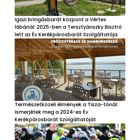
Igazi bringásbarát központ a Vértes
lábánál: 2025-ben a Tersztyánszky Bisztró
lett az Év Kerékpárosbarát Szolgáltatója
Természetközeli élmények a Tisza-tónál:
ismerjétek meg a 2024-es Év
Kerékpárosbarát Szolgáltatóját