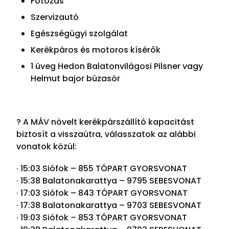
Fotózás
Szervizautó
Egészségügyi szolgálat
Kerékpáros és motoros kísérők
1 üveg Hedon Balatonvilágosi Pilsner vagy
Helmut bajor búzasör
? A MÁV növelt kerékpárszállító kapacitást
biztosít a visszaútra, válasszatok az alábbi
vonatok közül:
· 15:03 Siófok – 855 TÓPART GYORSVONAT
· 15:38 Balatonakarattya – 9795 SEBESVONAT
· 17:03 Siófok – 843 TÓPART GYORSVONAT
· 17:38 Balatonakarattya – 9703 SEBESVONAT
· 19:03 Siófok – 853 TÓPART GYORSVONAT