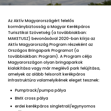
Az Aktív Magyarországért felelős
kormánybiztosság a Magyar Kerékpáros
Turisztikai Szövetség (a továbbiakban:
MAKETUSZ) bevonásával 2020-ban kiírja az
Aktív Magyarország Program részeként az
Országos Bringapark Programot (a
továbbiakban: Program). A Program célja
Magyarországon olyan bringaparkok
kialakítása vagy már meglévő park felújítása,
amelyek az alább felsorolt kerékpáros
infrastruktúra valamelyikének eleget tesznek:
Pumptrack/pumpa pálya
BMX cross pálya
erdei kerékpáros singletrail/egynyomos