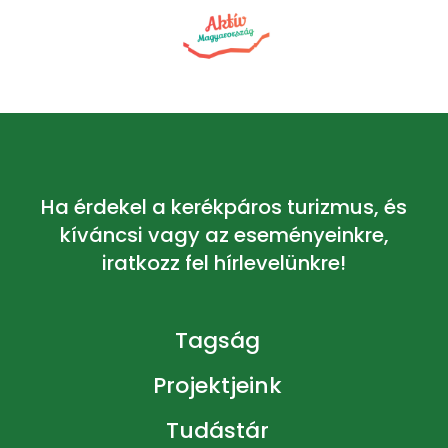
Ha érdekel a kerékpáros turizmus, és
kíváncsi vagy az eseményeinkre,
iratkozz fel hírlevelünkre!
Tagság
Projektjeink
Tudástár