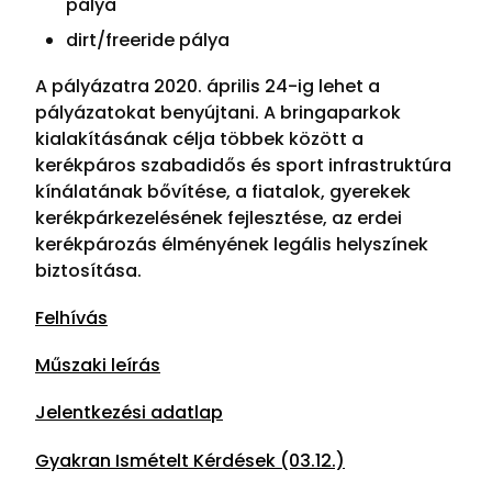
pálya
dirt/freeride pálya
A pályázatra 2020. április 24-ig lehet a
pályázatokat benyújtani. A bringaparkok
kialakításának célja többek között a
kerékpáros szabadidős és sport infrastruktúra
kínálatának bővítése, a fiatalok, gyerekek
kerékpárkezelésének fejlesztése, az erdei
kerékpározás élményének legális helyszínek
biztosítása.
Felhívás
Műszaki leírás
Jelentkezési adatlap
Gyakran Ismételt Kérdések (03.12.)