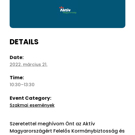
DETAILS
Date:
2022. március 21.
Time:
10:30–13:30
Event Category:
Szakmai események
Szeretettel meghívom Önt az Aktív
Magyarországért Felelős Kormánybiztosság és