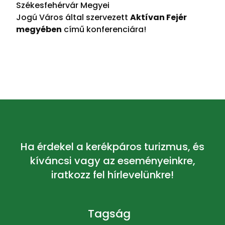
Székesfehérvár Megyei
Jogú Város által szervezett
Aktívan Fejér
megyében
című konferenciára!
Ha érdekel a kerékpáros turizmus, és
kíváncsi vagy az eseményeinkre,
iratkozz fel hírlevelünkre!
Tagság