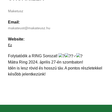
Maketusz
Email:
makateust@makateusz.hu
Website:
Ez
Folytatódik a RING Sorozat!
Mátra Ring 2024. április 27-én szombaton!
Idén is lesz rövid és hosszú táv. A pontos részletekkel
később jelentkezünk!