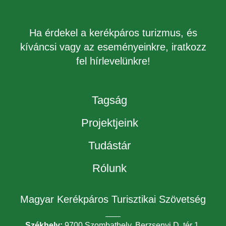
Ha érdekel a kerékpáros turizmus, és
kíváncsi vagy az eseményeinkre, iratkozz
fel hírlevelünkre!
Tagság
Projektjeink
Tudástár
Rólunk
Magyar Kerékpáros Turisztikai Szövetség
Székhely:
9700 Szombathely, Berzsenyi D. tér 1.