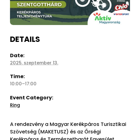
DETAILS
Date:
2025. szeptember 13.
Time:
10:00–17:00
Event Category:
Ring
A rendezvény a Magyar Kerékpáros Turisztikai
Szövetség (MAKETUSZ) és az Őrségi
Kerékpáros és Természetbarát Egyesület