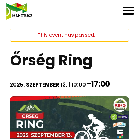
This event has passed.
Őrség Ring
–
17:00
2025. SZEPTEMBER 13. | 10:00