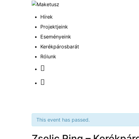
Hírek
Projektjeink
Eseményeink
Kerékpárosbarát
Rólunk
This event has passed.
Zselic Ring – Kerékpár