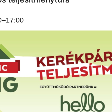
0
–
17:00