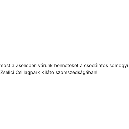
l, most a Zselicben várunk benneteket a csodálatos somogyi
 Zselici Csillagpark Kilátó szomszédságában!